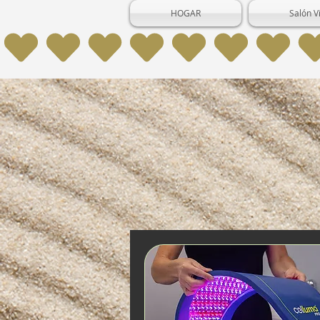
HOGAR
Salón V