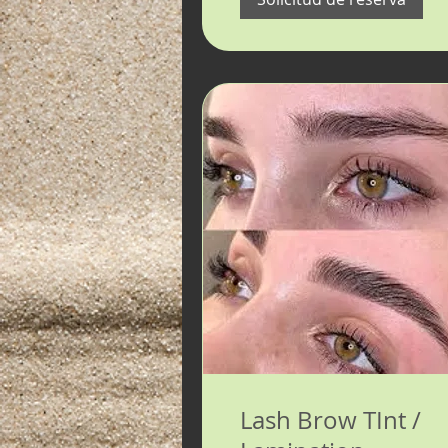
Lash Brow TInt /