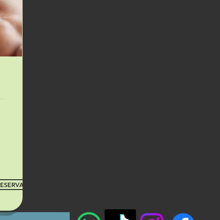
ESERVA AHORA PESTAÑAS
RESERVA AHORA VITIMIN
RES