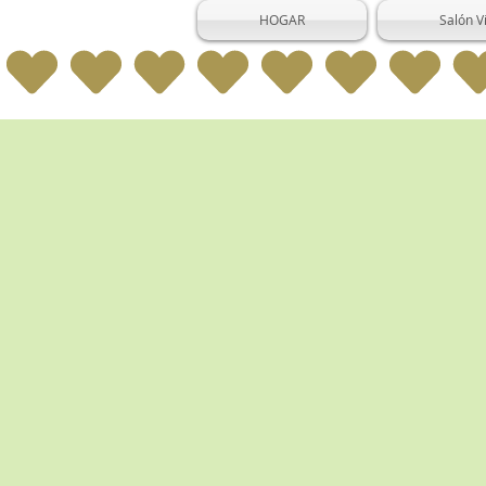
HOGAR
Salón V