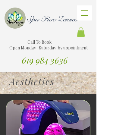
Spa Five Zenses
Call To Book
Open Monday -Saturday by appointment
619 984 3636
Traducir sitio web al español
Aesthetics