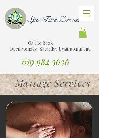
Spa Five Zenses
Call To Book
Open Monday -Saturday by appointment
619 984 3636
Traducir sitio web al español
Massage Services