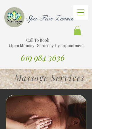
Spa Five Zenses
Call To Book
Open Monday -Saturday by appointment
619 984 3636
Traducir sitio web al español
Massage Services