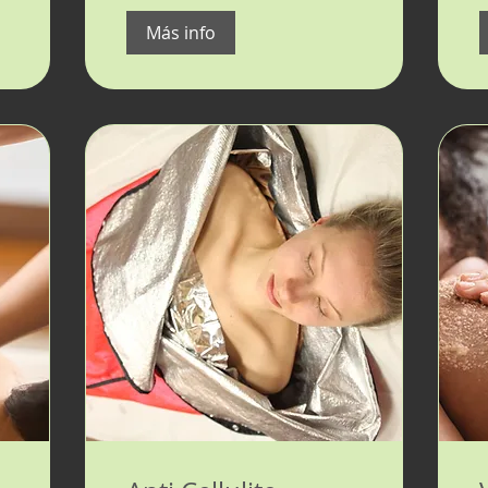
Más info