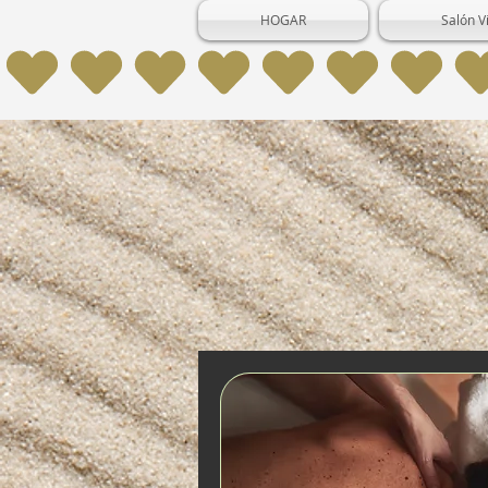
HOGAR
Salón V