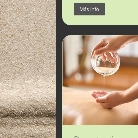
Más info