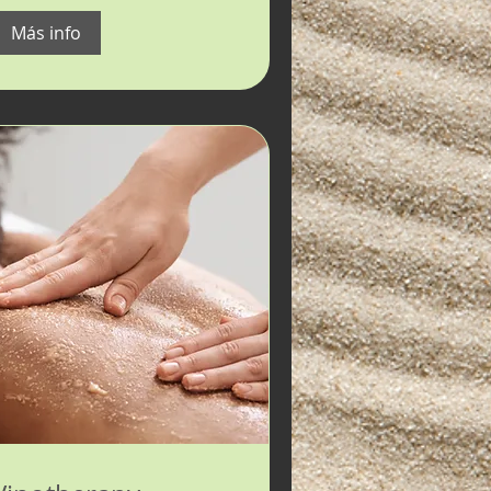
Más info