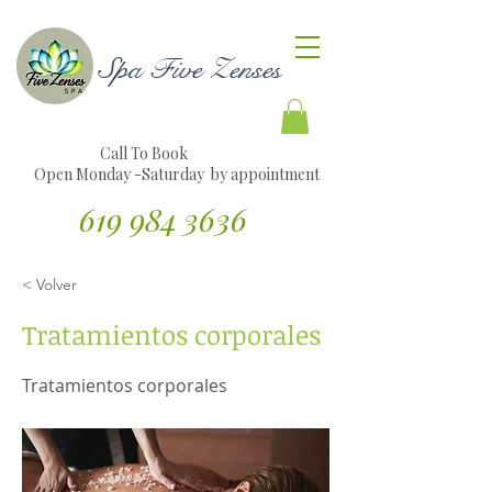
Spa Five Zenses
Call To Book
Open Monday -Saturday by appointment
619 984 3636
Traducir sitio web al español
< Volver
Tratamientos corporales
Tratamientos corporales